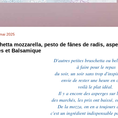
 mai 2025
hetta mozzarella, pesto de fânes de radis, asp
ées et Balsamique
D'autres petites bruschetta ou bel
à faire pour le repas
du soir, un soir sans trop d'insp
envie de rester une heure en c
voilà le plat idéal.
Il y a encore des asperges sur 
des marchés, les prix ont baissé, o
De la mozza, on en a toujours 
c'est un ingrédient indispensable p