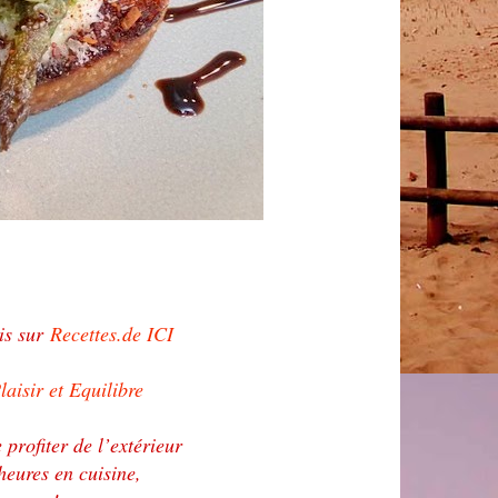
ois sur
Recettes.de ICI
laisir et Equilibre
 profiter de l’extérieur
eures en cuisine,