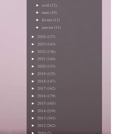
avril
(12)
►
mars
(10)
►
février
(12)
►
janvier
(11)
►
2024
(127)
►
2023
(143)
►
2022
(136)
►
2021
(144)
►
2020
(133)
►
2019
(125)
►
2018
(147)
►
2017
(162)
►
2016
(179)
►
2015
(165)
►
2014
(219)
►
2013
(343)
►
2012
(262)
►
2010
(2)
►