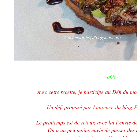
-oOo-
Avec cette recette, je participe au Défi du m
Un défi proposé par
Laurence
du blog
P
Le printemps est de retour, avec lui l’envie de
On a un peu moins envie de passer des h