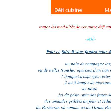
toutes les modalités de cet autre défi s
-oOo-
Pour ce faire il vous faudra pour 
un pain de campagne la
ou de belles tranches épaisses d'un bon 
1 bouquet d'asperges vertes
2 ou 3 boules de mozzare
du pesto
ici du pesto avec des fanes d
des amandes grillées au four
et rédu
du Parmesan ou comme ici du Grana Pad