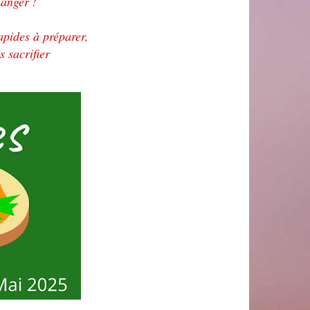
manger !
rapides à préparer,
s sacrifier