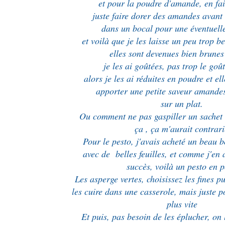
et pour la poudre d'amande, en fai
juste faire dorer des amandes avant
dans un bocal pour une éventuelle
et voilà que je les laisse un peu trop 
elles sont devenues bien brunes
je les ai goûtées, pas trop le goû
alors je les ai réduites en poudre et e
apporter une petite saveur amande
sur un plat.
Ou comment ne pas gaspiller un sachet
ça , ça m'aurait contrar
Pour le pesto, j'avais acheté un beau 
avec de belles feuilles, et comme j'en 
succès, voilà un pesto en 
Les asperge vertes, choisissez les fines 
les cuire dans une casserole, mais juste p
plus vite
Et puis, pas besoin de les éplucher, on