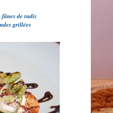
m
 fânes de radis
ndes grillées