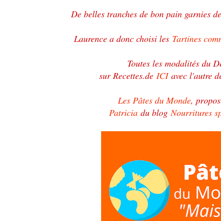
De belles tranches de bon pain garnies de
Laurence a donc choisi les
Tartines com
Toutes les modalités du D
sur Recettes.de
ICI
avec l'autre d
Les Pâtes du Monde
, propo
Patricia
du blog
Nourritures sp