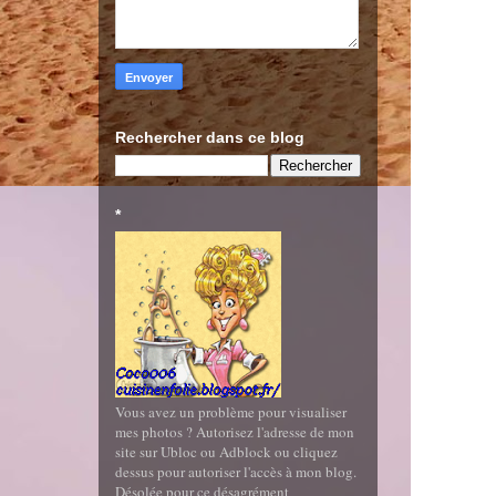
Rechercher dans ce blog
*
Vous avez un problème pour visualiser
mes photos ? Autorisez l'adresse de mon
site sur Ubloc ou Adblock ou cliquez
dessus pour autoriser l'accès à mon blog.
Désolée pour ce désagrément